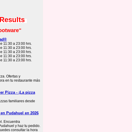
 Results
ootware"
dad®
e 11:30 a 23:00 hrs.
e 11:30 a 23:00 hrs.
e 11:30 a 23:00 hrs.
e 11:30 a 23:00 hrs.
e 11:30 a 23:00 hrs.
za. Ofertas y
ra en tu restaurante más
er Pizza - ¡La pizza
izzas familiares desde
 en Pudahuel en 2026
l. Encuentra
Pudahuel y haz tu pedido.
Puedes consultar la hora