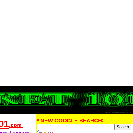
* NEW GOOGLE SEARCH:
01
.com