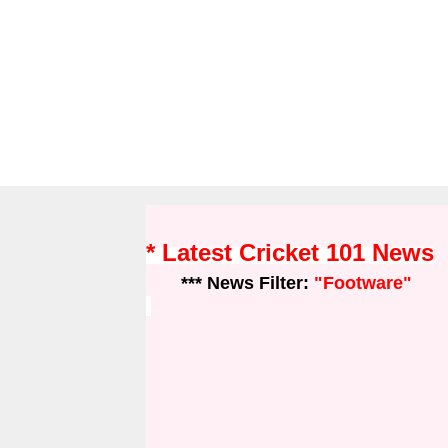
* Latest Cricket 101 News
*** News Filter:
"Footware"